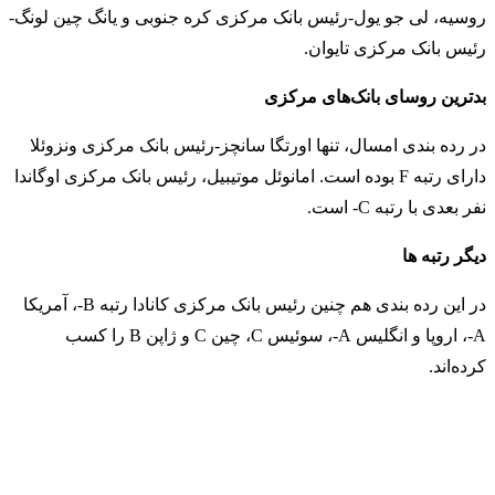
روسیه، لی جو یول-رئیس بانک مرکزی کره جنوبی و یانگ چین لونگ-
رئیس بانک مرکزی تایوان.
بدترین روسای بانک‌های مرکزی
در رده بندی امسال، تنها اورتگا سانچز-رئیس بانک‌ مرکزی ونزوئلا
دارای رتبه F بوده است. امانوئل موتیبیل، رئیس بانک مرکزی اوگاندا
نفر بعدی با رتبه C- است.
دیگر رتبه ها
در این رده بندی هم چنین رئیس بانک‌ مرکزی کانادا رتبه B-، آمریکا
A-، اروپا و انگلیس A-، سوئیس C، چین C و ژاپن B را کسب
کرده‌اند.