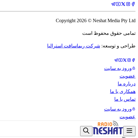
Copyright
2026
© Neshat Media Pty Ltd
تمامی حقوق محفوظ است
طراحی و توسعه:
شرکت ریماسافت استرالیا
ورود به سایت
عضویت
درباره ما
همکاری با ما
تماس با ما
ورود به سایت
عضویت