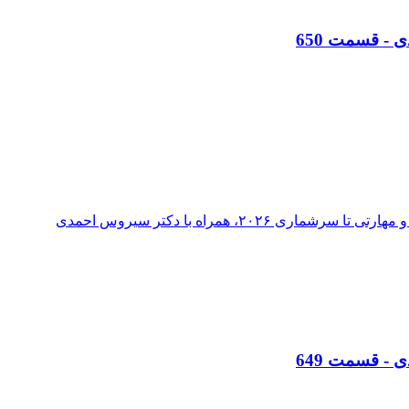
ی
- قسمت
650
۲۰، همراه با دکتر سیروس احمدی
ی
- قسمت
649