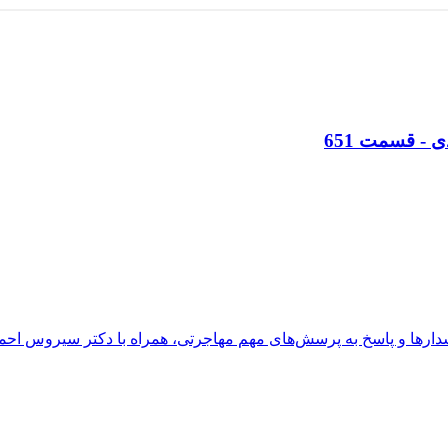
ی
- قسمت
651