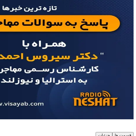
قسمت ها
جزئیات