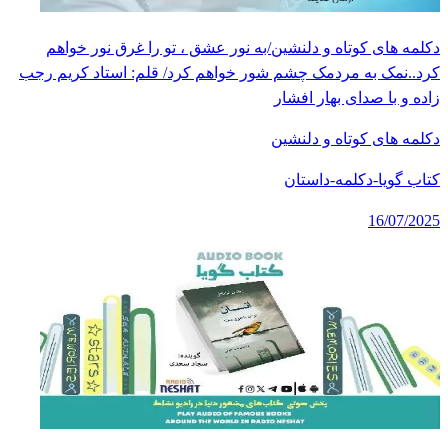
دکلمه های کوتاه و دلنشین/به نور عشق ، تو را غرق نور خواهم
کرد..نمک به مردمک چشم شور خواهم کرد/ قلم: استاد کریم رجب
زاده و با صدای بهار افشار
دکلمه های کوتاه و دلنشین
کتاب گویا-دکلمه-داستان
16/07/2025