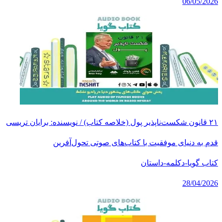
06/05/2026
۲۱ قانون شکست‌ناپذیر پول (خلاصه کتاب) / نویسنده: برایان تریسی
قدم به دنیای موفقیت با کتاب‌های صوتی تحول‌آفرین
کتاب گویا-دکلمه-داستان
28/04/2026