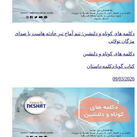
دکلمه های کوتاه و دلنشین/ تنم آماج تیر حادثه هاست با صدای
مژگان تولائی
دکلمه های کوتاه و دلنشین
کتاب گویا-دکلمه-داستان
09/03/2026