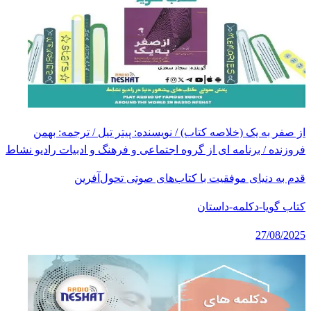
از صفر به یک (خلاصه کتاب) / نویسنده: پیتر تیل / ترجمه: بهمن
فروزنده / برنامه ای از گروه اجتماعی و فرهنگ و ادبیات رادیو نشاط
قدم به دنیای موفقیت با کتاب‌های صوتی تحول‌آفرین
کتاب گویا-دکلمه-داستان
27/08/2025