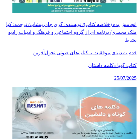
انجامش بده (خلاصه کتاب)/ نویسنده: گری جان بیشاپ/ ترجمه: کیا
ملک محمدی/ برنامه ای از گروه اجتماعی و فرهنگ و ادبیات رادیو
نشاط
قدم به دنیای موفقیت با کتاب‌های صوتی تحول‌آفرین
کتاب گویا-دکلمه-داستان
25/07/2025