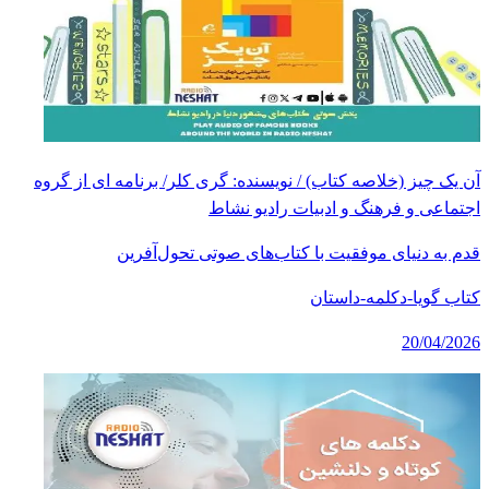
آن یک چیز (خلاصه کتاب) / نویسنده: گری کلر/ برنامه ای از گروه
اجتماعی و فرهنگ و ادبیات رادیو نشاط
قدم به دنیای موفقیت با کتاب‌های صوتی تحول‌آفرین
کتاب گویا-دکلمه-داستان
20/04/2026