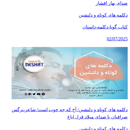
صدای بهار افشار
دکلمه های کوتاه و دلنشین
کتاب گویا-دکلمه-داستان
02/07/2025
دکلمه های کوتاه و دلنشین/ آخ که چه خوب است/ شاعر،نرگس
صرافیان با صدای میلاد قزل ایاغ
دکلمه های کوتاه و دلنشین