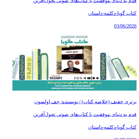
قدم به دنیای موفقیت با کتاب‌های صوتی تحول‌آفرین
کتاب گویا-دکلمه-داستان
03/06/2026
برتری خفیف (خلاصه کتاب) / نویسنده: جف اولسون
قدم به دنیای موفقیت با کتاب‌های صوتی تحول‌آفرین
کتاب گویا-دکلمه-داستان