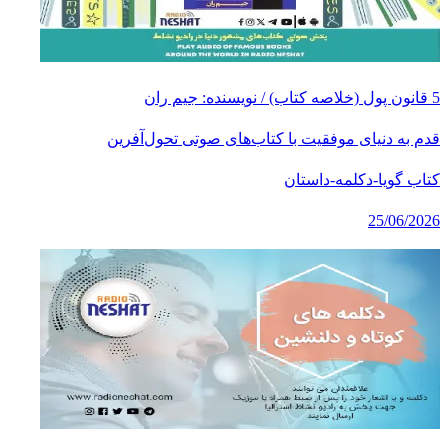
5 قانون پول (خلاصه کتاب) / نویسنده: جیم ران
قدم به دنیای موفقیت با کتاب‌های صوتی تحول‌آفرین
کتاب گویا-دکلمه-داستان
25/06/2026