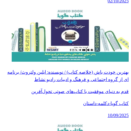
02/10/2025
بهترین خودت باش (خلاصه کتاب) / نویسنده: ایلین ولتروث/ برنامه
ای از گروه اجتماعی و فرهنگ و ادبیات رادیو نشاط
قدم به دنیای موفقیت با کتاب‌های صوتی تحول‌آفرین
کتاب گویا-دکلمه-داستان
10/09/2025