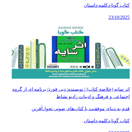
کتاب گویا-دکلمه-داستان
23/10/2025
اثر سایه (خلاصه کتاب) / نویسنده: دبی فورد/ برنامه ای از گروه
اجتماعی و فرهنگ و ادبیات رادیو نشاط
قدم به دنیای موفقیت با کتاب‌های صوتی تحول‌آفرین
کتاب گویا-دکلمه-داستان