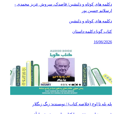
دکلمه های کوتاه و دلنشین/ قاصدک، سروش عزیز محمدی -
ارسلاتم حسین پور
دکلمه های کوتاه و دلنشین
کتاب گویا-دکلمه-داستان
16/06/2026
پله پله تا اوج (خلاصه کتاب) / نویسنده: زیگ زیگلار