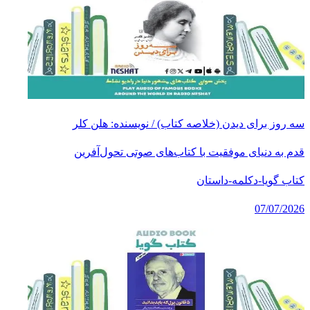
سه روز برای دیدن (خلاصه کتاب) / نویسنده: هلن کلر
قدم به دنیای موفقیت با کتاب‌های صوتی تحول‌آفرین
کتاب گویا-دکلمه-داستان
07/07/2026