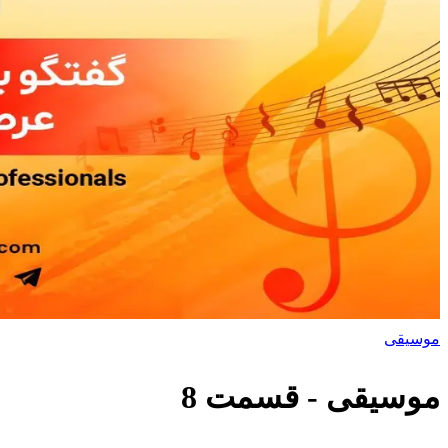
موسیقی
موسیقی
- قسمت
8