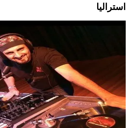
استرالیا