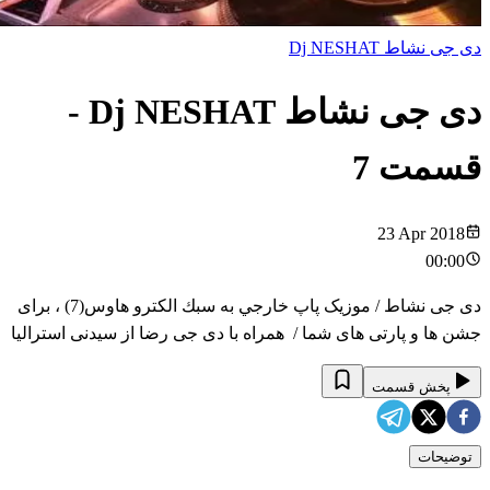
دی جی نشاط Dj NESHAT
دی جی نشاط Dj NESHAT
-
قسمت
7
23 Apr 2018
00:00
دی جی نشاط / موزيک پاپ خارجي به سبك الكترو هاوس(7) ، برای
جشن ها و پارتی های شما / همراه با دی جی رضا از سیدنی استرالیا
پخش قسمت
توضیحات