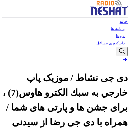
خانه
برنامه ها
خبرها
دایرکتوری مشاغل
دی جی نشاط / موزيک پاپ
خارجي به سبك الكترو هاوس(7) ،
برای جشن ها و پارتی های شما /
همراه با دی جی رضا از سیدنی