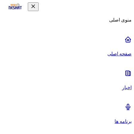
منوی اصلی
صفحه اصلی
اخبار
برنامه ها