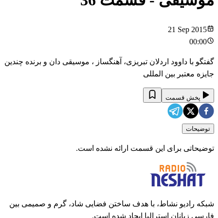
موسیقی
- قسمت
36
21 Sep 2015
00:00
گفتگو با داوود اردلان تبریزی، آهنگساز ، موسیقی دان و برنده چندین
جایزه معتبر بین المللی
پخش قسمت
توضیحات
توضیحاتی برای این قسمت ارائه نشده است.
شبکه رادیو نشاط، با هدف ساختن فضایی شاد، گرم و صمیمی بین
فارسی زبانان استرالیا ایجاد شده است.