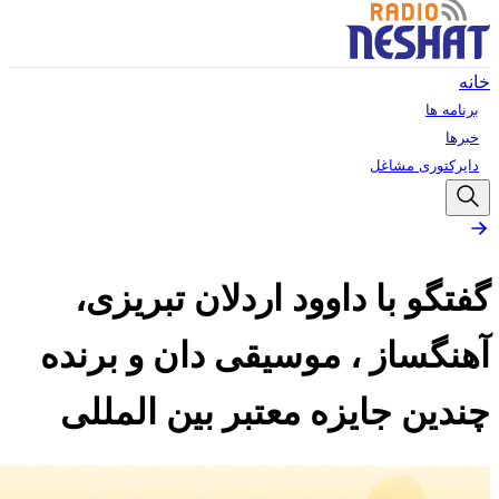
خانه
برنامه ها
خبرها
دایرکتوری مشاغل
گفتگو با داوود اردلان تبریزی،
آهنگساز ، موسیقی دان و برنده
چندین جایزه معتبر بین المللی