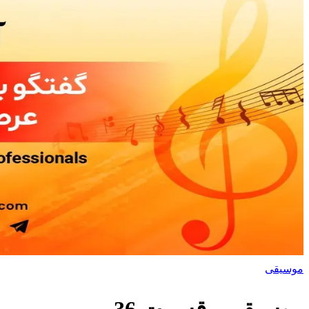
موسیقی