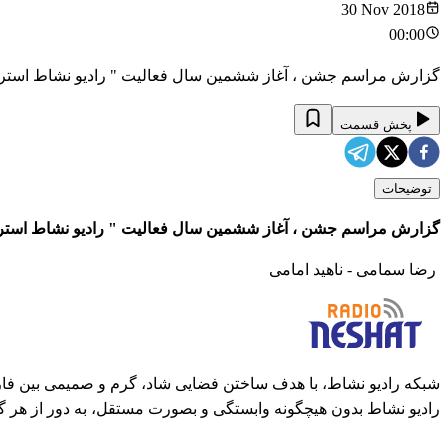
30 Nov 2018
00:00
گزارش مراسم جشن ، آغاز ششمین سال فعالیت " رادیو نشاط استرالیا " تنها رادیو 24 ساعته فارسی زبان در این کشور / 
پخش قسمت
توضیحات
گزارش مراسم جشن ، آغاز ششمین سال فعالیت " رادیو نشاط استرالیا " تنها رادیو 24 ساعته فار
رضا سمامی - ناهید امامی
شبکه رادیو نشاط، با هدف ساختن فضایی شاد، گرم و صمیمی بین فارس
رادیو نشاط بدون هیچگونه وابستگی و بصورت مستقل، به دور از هر گ