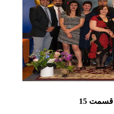
قسمت
15