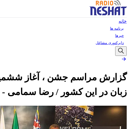
خانه
برنامه ها
خبرها
دایرکتوری مشاغل
زبان در این کشور / رضا سمامی - ن