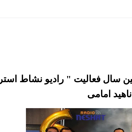
اهید امامی