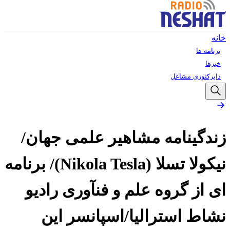
خانه
برنامه ها
خبرها
دایرکتوری مشاغل
زندگینامه مشاهیر علمی جهان/
نیکولا تسلا (Nikola Tesla)/ برنامه
ای از گروه علم و فنآوری رادیو
نشاط استرالیا/اسپانسر این