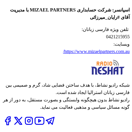
اسپانسر: شرکت حسابداری MIZAEL PARTNERS با مدیریت
آقای #رایان_میرزائی
تلفن ویژه فارسی زبانان:
0421215955
وبسایت:
https://www.mizaelpartners.com.au/
شبکه رادیو نشاط، با هدف ساختن فضایی شاد، گرم و صمیمی بین
فارسی زبانان استرالیا ایجاد شده است.
رادیو نشاط بدون هیچگونه وابستگی و بصورت مستقل، به دور از هر
گونه مسائل سیاسی و مذهبی فعالیت می نماید.