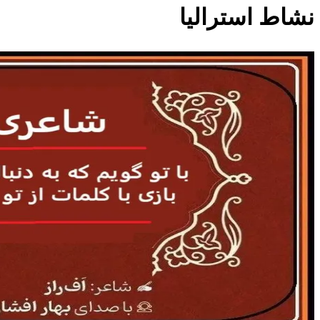
نشاط استرالیا