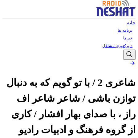
خانه
برنامه ها
خبرها
دایرکتوری مشاغل
شاعری 2 / با تو گویم که به دنبال
توازن باشی / شاعر شاعر اف
راز ، با صدای بهار افشار / کاری
از گروه فرهنگ و ادبیات رادیو