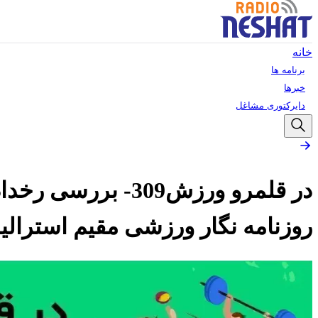
خانه
برنامه ها
خبرها
دایرکتوری مشاغل
در قلمرو ورزش309
روزنامه نگار ورزشی مقیم استرالیا