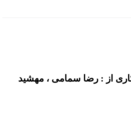
 کاری از : رضا سمامی ، مهشید