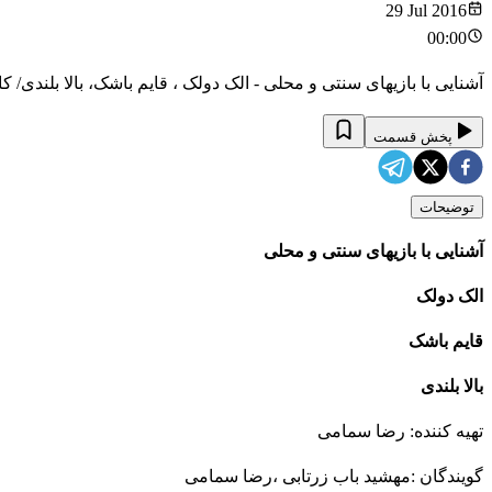
29 Jul 2016
00:00
آشنایی با بازیهای سنتی و محلی - الک دولک ، قایم باشک، بالا بلندی/ 
پخش قسمت
توضیحات
آشنایی با بازیهای سنتی و محلی
الک دولک
قایم باشک
بالا بلندی
تهیه کننده: رضا سمامی
گویندگان :مهشید باب زرتابی ،رضا سمامی