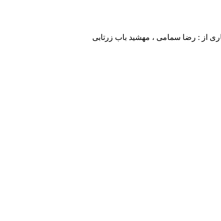
کاری از : رضا سمامی ، مهشید باب زرتابی