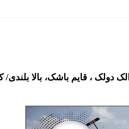
لک دولک ، قایم باشک، بالا بلندی/