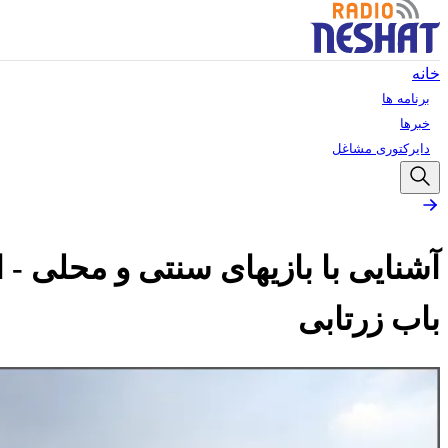
خانه
برنامه ها
خبرها
دایرکتوری مشاغل
آشنایی با بازیهای سنتی و محلی - ا
باب زرتابی