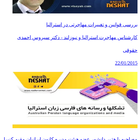
بررسی قوانین و تغییرات مهاجرتی در استرالیا
کارشناس مهاجرت استرالیا و نیوزلند - دکتر سیروس احمدی
حقوقی
22/01/2015
مصاحبه با هژیر دانشور عضو هیئت مدیره کانون ایرانیان مقیم کنبرا