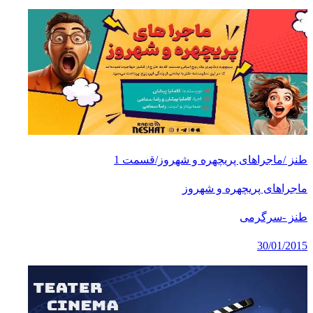
طنز /ماجراهای پریچهره و شهروز/قسمت 1
ماجراهای پریچهره و شهروز
طنز -سرگرمی
30/01/2015