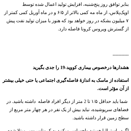
بنابر توافق روز پنج‌شنبه، افزایش تولید اعمال شده توسط
اوپک‌پلاس، از ماه مه کمی بالاتر از ۶/۵ و در ماه آوریل کمی کمتر از
۷ میلیون بشکه در روز خواهد بود که هنوز با میزان تولید نفت پیش
از گسترش ویروس کرونا فاصله دارد.
-----------
هشدارها درخصوص بیماری کووید-19 را جدی بگیرید
استفاده از ماسک به اندازهٔ فاصله‌گیری اجتماعی یا حتی خیلی بیشتر
از آن مؤثر است.
شما باید حداقل ۱/۵ تا 2 متر از دیگر افراد فاصله داشته باشید. در
فضاهای سرپوشیده، نباید بیش از یک نفر در هر چهار متر مربع از
سطح زمین قرار داشته باشید
.
اگردر استرالیا هستید واحساس میکنید به کروناویروس مبتلا شده