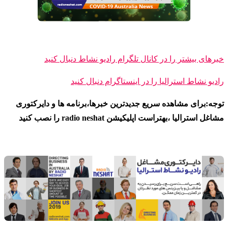
خبرهای بیشتر را در کانال تلگرام رادیو نشاط دنبال کنید
رادیو نشاط ا
سترالیا را در اینستاگرام دنبال کنید
توجه:برای مشاهده سریع جدیدترین خبرها،برنامه ها و دایرکتوری
مشاغل استرالیا ،بهتراست اپلیکیشن radio neshat را نصب کنید