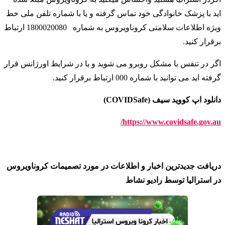
اید با پزشک خانوادگی خود تماس گرفته و یا با شماره تلفن ملی خط
ویژه اطلاعات سلامتی کروناویروس به شماره
1800020080 ارتباط
برقرار کنید
.
اگر در تنفس با مشکل روبرو می شوید و یا در شرایط اورژانس قرار
گرفته اید می توانید با شماره 000 ارتباط برقرار کنید
.
دانلود اپ کووید سیف (COVIDSafe)
https://www.covidsafe.gov.au/
دریافت جدیدترین اخبار و اطلاعات در مورد تصمیمات کروناویروس
در استرالیا توسط رادیو نشاط