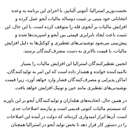
نخست‌وزیر استرالیا، آنتونی آلبانیز، با اجرای این برنامه به وعده
انتخاباتی خود مبنی بر تثبیت دوساله مالیات آبجو عمل کرده و
افزایش مالیات بر آبجوی فله را متوقف کرده است. با این حال، این
تثبیت باعث ایجاد نابرابری قیمتی بین آبجو و اسپریت‌ها شده و
پیش‌بینی می‌شود نوشیدنی‌های تقطیری و کوکتل‌ها به دلیل افزایش
مالیات، با قیمت بالاتری به دست مصرف‌کنندگان برسند.
انجمن تقطیرکنندگان استرالیا این افزایش مالیات را بسیار
ناامیدکننده خوانده و هشدار داده است که این امر به تولیدکنندگان،
اماکن پذیرایی و مصرف‌کنندگان فشار وارد خواهد آورد، زیرا قیمت
نوشیدنی‌های تقطیری مانند جین و تونیک افزایش خواهد یافت.
در همین حال، اتحادیه‌های هتلداران و تولیدکنندگان آبجو بر این باورند
که سیستم مالیات کنونی قدیمی است و نیازمند اصلاحات جدی
است. آن‌ها ابراز امیدواری کرده‌اند که دولت در آینده این اصلاحات
را در دستور کار قرار دهد تا بخش تولید آبجو در استرالیا همچنان