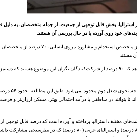
در استرالیا، بخش قابل توجهی از جمعیت، از جمله متخصصان، به دلیل 
ینه‌های خود روی آورده یا در حال بررسی آن هستند.
، بر اساس تازه‌ترین مطالعه شرکت رابرت والتز متخصص استخدام و مشاوره نیروی انس
ن هستند.
این مطالعه که شامل یک نظرسنجی از ۲۰۰۰ نفر نیز بوده، نشان می‌دهد که ۹۰ درصد از شرکت‌کنندگان نگران این موضوع هس
نگرانی‌ها در مورد کفایت دستمزدها در برابر هزینه‌های فزاینده، تنها به جستجوی شغل دوم
ه‌اند تا بتوانند در مناطقی با درآمد احتمالی بهتر، مسکن ارزان‌تر و فر
‌های مختلف استرالیا پرداخته و آورده است که درصد قابل توجهی از 
ایالت‌های نیوساوت ولز (۹۰ درصد)، ویکتوریا (۸۴ درصد)، کوئینزلند (۸۳ درصد) و استرالیای غربی (۸۰ درصد) که در ن