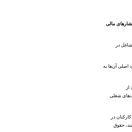
فشارهای مالی
انی، ۷۰ درصد از متخصصان شاغل در
تند که دستمزد اصلی آن‌ها به
 محدود نمی‌شود. طبق این مطالعه، حدود ۵۴ درصد از
صت‌های شغلی
کارکنان در
ظرسنجی مشارکت داشتند، حقوق