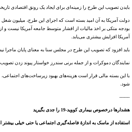
بایدن تصویب این طرح را زمینه‌ای برای ایجاد یک رونق اقتصادی تاریخی د
دولت آمریکا به آن امید بسته است که اجرای این طرح، میلیون شغل جدی
بودجه متکی بر اخذ مالیات از اقشار متوسط جامعه آمریکا نیست و از
آمریکا افزایش بیشتری می‌یابد.
باید افزود که تصویب این طرح در مجلس سنا به معنای پایان ماجرا نیس
نمایندگان دموکرات و از جمله برنی سندرز خواستار پیوند زدن تصویب این طرح با یک بسته
با این بسته مالی قرار است هزینه‌های بهبود زیرساخت‌های اجتماعی، 
شود.
-------
هشدارها درخصوص بیماری کووید-19 را جدی بگیرید
استفاده از ماسک به اندازهٔ فاصله‌گیری اجتماعی یا حتی خیلی بیشتر ا