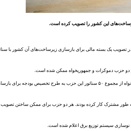
 در تصویب یک بسته مالی برای بازسازی زیرساخت‌های آن کشور با سنا
هر دو حزب دموکرات و جمهوریخواه ممکن شده است.
گفته می‌شود همه ۵۰ سناتور دموکرات با همراهی ۱۹ سناتور جمهوریخواه از مجموع ۵۰ سناتور این حزب به طرح تخصیص بودجه برای ب
روی این طرح به طور مشترک کار کرده بودند. هر دو حزب برای ممکن ساختن تصو
ن نوسازی سیستم توزیع برق اعلام شده است.