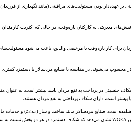
 بر عهده‌دار بودن مسئولیت‌های مراقبتی (مانند نگهداری از فرزندان 
ش‌های مدیریتی به کارکنان پاره‌وقت، در حالی که اکثریت کارمندان پا
دان برای کار پاره‌وقت یا مرخصی والدین، باعث می‌شود مسئولیت‌های
ار محسوب می‌شوند، در مقایسه با صنایع مردسالار با دستمزد کمتری 
در حالی که شکاف دستمزد جنسیتی در اکثر بخش‌های صنعتی قابل مشاهده است، صنایع مردسا
(22.2٪) بیشترین شکاف را به خود اختصاص داده‌اند. با این حال، گزارش WGEA نشان می‌دهد که شکاف دستمزد در هر دو بخش