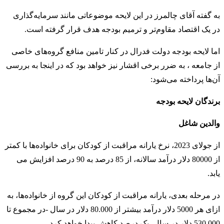
به گفته آقای چالمرز در این لایحه موضوعاتی مانند سرمایه‌گذاری
در یک اقتصاد مقاوم‌تر و ترمیم بودجه هدف قرار گرفته است.
اما لایحه بودجه دولت فدرال در کنار تامین منافع گروه‌های خاصی
از جامعه ، به ضرر برخی اقشار نیز خواهد بود که در اینجا به بررسی
آن‌ها پرداخته می‌شود:
برندگان لایحه بودجه
والدین شاغل
از جولای 2023، نرخ یارانه مراقبت از کودکان برای خانواده‌ها با کمتر
از 80000 دلار درآمد سالانه، از 85 درصد به 90 درصد افزایش می
یابد.
در مرحله بعدی، یارانه مراقبت از کودکان این گروه از خانواده‌ها، به
ازای هر 5000 دلار درآمد بیشتر از 80.000 دلار در سال -در مجموع تا
530.000 دلار در سال- یک درصد کاهش پیدا خواهد کرد.