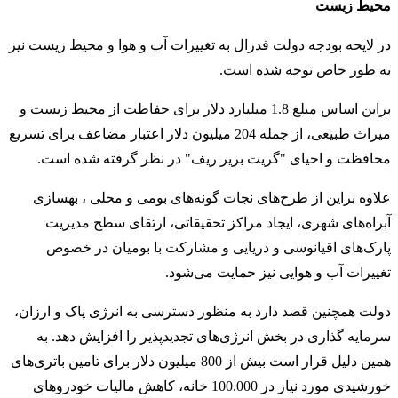
محیط زیست
در لایحه بودجه دولت فدرال به تغییرات آب و هوا و محیط زیست نیز
به طور خاص توجه شده است.
براین اساس مبلغ 1.8 میلیارد دلار برای حفاظت از محیط زیست و
میراث طبیعی، از جمله 204 میلیون دلار اعتبار مضاعف برای تسریع
محافظت و احیای "گریت بریر ریف" در نظر گرفته شده است.
علاوه براین از طرح‌های نجات گونه‌های بومی و محلی ، بهسازی
آبراه‌های شهری، ایجاد مراکز تحقیقاتی، ارتقای سطح مدیریت
پارک‌های اقیانوسی و دریایی و مشارکت با بومیان در خصوص
تغییرات آب و هوایی نیز حمایت می‌شود.
دولت همچنین قصد دارد به منظور دسترسی به انرژی پاک و ارزان،
سرمایه گذاری در بخش انرژی‌های تجدیدپذیر را افزایش دهد. به
همین دلیل قرار است بیش از 800 میلیون دلار برای تامین باتری‌های
خورشیدی مورد نیاز در 100.000 خانه، کاهش مالیات خودروهای