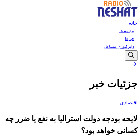
خانه
برنامه ها
خبرها
دایرکتوری مشاغل
جزئیات خبر
اقتصادی
لایحه بودجه دولت استرالیا به نفع یا ضرر چه
کسانی خواهد بود؟