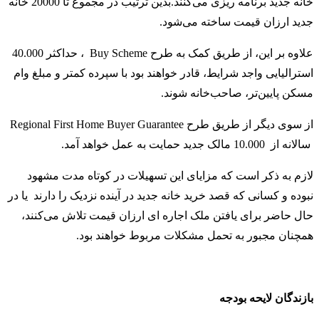
خانه جدید برنامه ریزی می‌کنند.بدین ترتیب در مجموع تا 20000 خانه
جدید ارزان قیمت ساخته می‌شود.
علاوه بر این، از طریق کمک به طرح Buy Scheme ، حداکثر 40.000
استرالیایی واجد شرایط، قادر خواهند بود با سپرده کمتر و مبلغ وام
مسکن پایین‌تر، صاحب‌خانه شوند.
از سوی دیگر از طریق طرح Regional First Home Buyer Guarantee
سالانه از 10.000 مالک جدید حمایت به عمل خواهد آمد.
لازم به ذکر است که مزایای این تسهیلات در کوتاه مدت مشهود
نبوده و کسانی که قصد خرید خانه جدید در آینده نزدیک را دارند یا در
حال حاضر برای یافتن ملک اجاره ای ارزان قیمت تلاش می‌کنند،
همچنان مجبور به تحمل مشکلات مربوط خواهند بود.
بازندگان لایحه بودجه