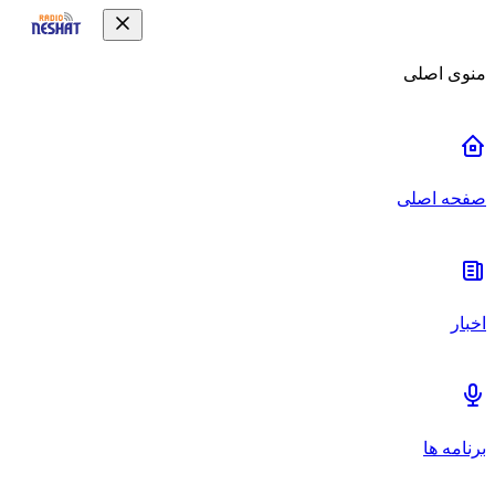
منوی اصلی
صفحه اصلی
اخبار
برنامه ها