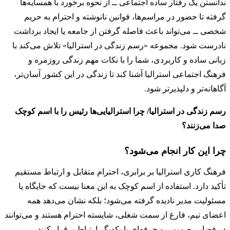
ندانستن یک رفتار ساده اجتماعی ــ از نحوه برخورد با همسایه‌ها
گرفته تا حضور در مراسم‌ها، قوانین نانوشته و احترام به حریم
شخصی ــ می‌تواند باعث فاصله گرفتن از جامعه یا ایجاد برداشت
نادرست شود. مجموعه «رسم زندگی در استرالیا» تلاش می‌کند با
زبانی ساده و کاربردی، شما را با نکات مهم زندگی روزمره و
فرهنگ اجتماعی استرالیا آشنا کند تا زندگی در این کشور آسان‌تر،
آگاهانه‌تر و دلپذیرتر شود.
رسم زندگی در استرالیا/ چرا استرالیایی‌ها رئیس را با اسم کوچک
صدا می‌زنند؟
چرا این کار انجام می‌شود؟
فرهنگ کاری استرالیا بر برابری، احترام متقابل و ارتباط مستقیم
تأکید دارد. استفاده از اسم کوچک به این معنا نیست که جایگاه یا
مسئولیت مدیر نادیده گرفته می‌شود؛ بلکه نشان می‌دهد همه
اعضای تیم، فارغ از سمت شغلی، شایسته احترام هستند و می‌توانند
در فضایی صمیمی و حرفه‌ای با یکدیگر ارتباط برقرار کنند.