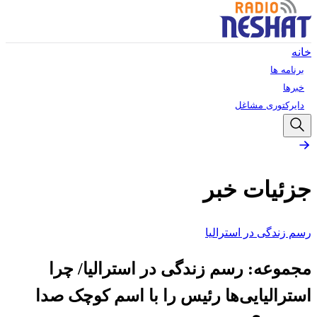
خانه
برنامه ها
خبرها
دایرکتوری مشاغل
جزئیات خبر
رسم زندگی در استرالیا
مجموعه: رسم زندگی در استرالیا/ چرا
استرالیایی‌ها رئیس را با اسم کوچک صدا