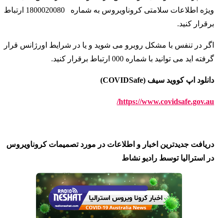
ویژه اطلاعات سلامتی کروناویروس به شماره
1800020080 ارتباط
برقرار کنید
.
اگر در تنفس با مشکل روبرو می شوید و یا در شرایط اورژانس قرار
گرفته اید می توانید با شماره 000 ارتباط برقرار کنید
.
دانلود اپ کووید سیف (COVIDSafe)
https://www.covidsafe.gov.au/
دریافت جدیدترین اخبار و اطلاعات در مورد تصمیمات کروناویروس
در استرالیا توسط رادیو نشاط