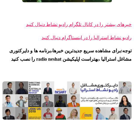
خبرهای بیشتر را در کانال تلگرام رادیو نشاط دنبال کنید
رادیو نشاط ا
سترالیا را در اینستاگرام دنبال کنید
توجه:برای مشاهده سریع جدیدترین خبرها،برنامه ها و دایرکتوری
مشاغل استرالیا ،بهتراست اپلیکیشن radio neshat را نصب کنید