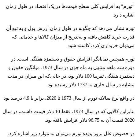
"تورم" به افزایش کلی سطح قیمت‌ها در یک اقتصاد در طول زمان
اشاره دارد.
تورم نشان می‌دهد که چگونه در طول زمان ارزش پول و به تبع آن
قدرت خرید کاهش یافته و به‌تدریج از میزان کالاها و خدماتی که
می‌توان خریداری کرد، کاسته شود.
تورم همچنین نمایانگر افزایش حقوق و دستمزد هفتگی است. در
دوره سه ماهه منتهی به ماه جون در سال 1973، میانگین حقوق و
دستمزد هفتگی تقریبا 100 دلار بود، در حالی‌که این میزان در مدت
مشابه در سال جاری به 1737 دلار رسیده بود.
در واقع نرخ سالانه تورم از سال 1973 تا 2020، برابر با 4.9 درصد بود.
بنابراین کالایی که در سال 1973، فقط 10 دلار قیمت داشت، در سال
2020 قیمت آن به 96.75 دلار افزایش یافته بود.
در خصوص علل بروز پدیده تورم می‌توان به موارد زیر اشاره کرد: