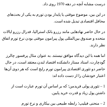
درست مشابه آنچه در دهه 1970 روی داد.
در این بین، موضوع موقتی یا پایدار بودن تورم به یکی از بحث‌های
محافل اقتصادی تبدیل شده است.
در حال حاضر نهادهایی مانند رزرو بانک استرالیا، فدرال رزرو ایالات
متحده و صندوق بین‌المللی پول پیرامون موقتی بودن نرخ تورم اتفاق
نظر دارند.
اما همه با این دیدگاه موافق نیستند. به عنوان مثال پرفسور چالرز
گودچارت، استاد ممتاز دانشکده اقتصاد لندن،معتقد است، در حال
حاضر دو تئوری اقتصادی پیرامون تورم رایج است که هر دوی آن‌ها
اعتبار خودشان را از دست داده اند:
1 – تئوری پولی فریدمن؛ که بر اساس آن تورم عبارت است از
داشتن پول زیاد و قدرت خرید پایین.
2 – منحنی فیلیپ؛ رابطه طبیعی بین بیکاری و نرخ تورم