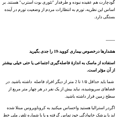
گودچارت هم عقیده نبوده و طرفدار "تئوری بوت استرپ" هستند. بر
اساس این نظریه، تورم به انتظارات مردم از وضعیت تورم در آینده
بستگی دارد.
-------
هشدارها درخصوص بیماری کووید-19 را جدی بگیرید
استفاده از ماسک به اندازهٔ فاصله‌گیری اجتماعی یا حتی خیلی بیشتر
از آن مؤثر است.
شما باید حداقل ۱/۵ تا 2 متر از دیگر افراد فاصله داشته باشید. در
فضاهای سرپوشیده، نباید بیش از یک نفر در هر چهار متر مربع از
سطح زمین قرار داشته باشید
.
اگردر استرالیا هستید واحساس میکنید به کروناویروس مبتلا شده
اید با پزشک خانوادگی خود تماس گرفته و یا با شماره تلفن ملی خط