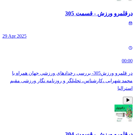
درقلمرو ورزش
- قسمت
305
29 Apr 2025
00:00
در قلمرو ورزش305- بررسی رخدادهای ورزشی جهان همراه با
محمد شهرابی ،کارشناس، تحلیلگر و روزنامه نگار ورزشی مقیم
استرالیا
درقلمرو ورزش
- قسمت
304