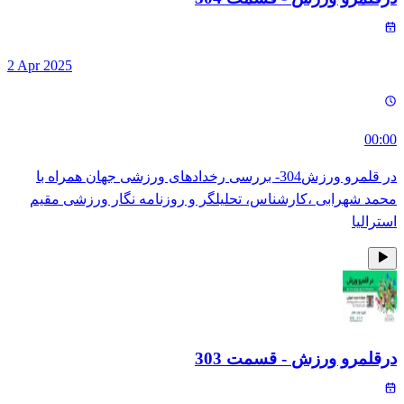
2 Apr 2025
00:00
در قلمرو ورزش304- بررسی رخدادهای ورزشی جهان همراه با
محمد شهرابی ،کارشناس، تحلیلگر و روزنامه نگار ورزشی مقیم
استرالیا
درقلمرو ورزش
- قسمت
303