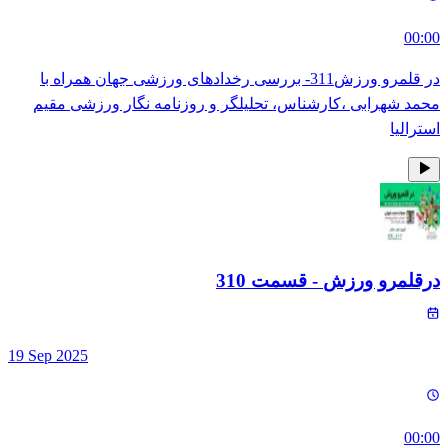
00:00
در قلمرو ورزش311- بررسی رخدادهای ورزشی جهان همراه با
محمد شهرابی ،کارشناس، تحلیلگر و روزنامه نگار ورزشی مقیم
استرالیا
درقلمرو ورزش
- قسمت
310
19 Sep 2025
00:00