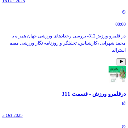
16 Oct 2025
00:00
در قلمرو ورزش312- بررسی رخدادهای ورزشی جهان همراه با
محمد شهرابی ،کارشناس، تحلیلگر و روزنامه نگار ورزشی مقیم
استرالیا
درقلمرو ورزش
- قسمت
311
3 Oct 2025