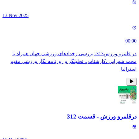
13 Nov 2025
00:00
در قلمرو ورزش313- بررسی رخدادهای ورزشی جهان همراه با
محمد شهرابی ،کارشناس، تحلیلگر و روزنامه نگار ورزشی مقیم
استرالیا
درقلمرو ورزش
- قسمت
312