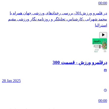
00:00
در قلمرو ورزش301- بررسی رخدادهای ورزشی جهان همراه با
محمد شهرابی ،کارشناس، تحلیلگر و روزنامه نگار ورزشی مقیم
استرالیا
درقلمرو ورزش
- قسمت
300
28 Jan 2025
00:00