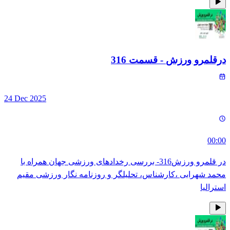
درقلمرو ورزش
- قسمت
316
24 Dec 2025
00:00
در قلمرو ورزش316- بررسی رخدادهای ورزشی جهان همراه با
محمد شهرابی ،کارشناس، تحلیلگر و روزنامه نگار ورزشی مقیم
استرالیا