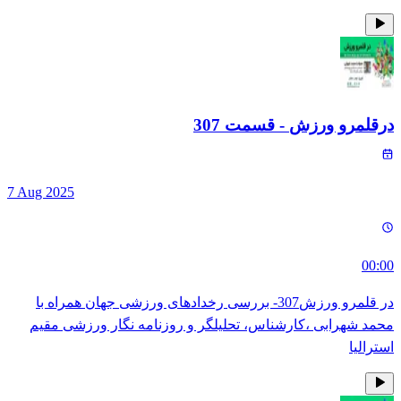
درقلمرو ورزش
- قسمت
307
7 Aug 2025
00:00
در قلمرو ورزش307- بررسی رخدادهای ورزشی جهان همراه با
محمد شهرابی ،کارشناس، تحلیلگر و روزنامه نگار ورزشی مقیم
استرالیا