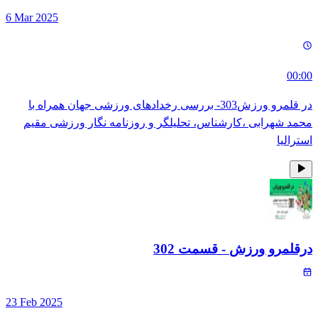
6 Mar 2025
00:00
در قلمرو ورزش303- بررسی رخدادهای ورزشی جهان همراه با
محمد شهرابی ،کارشناس، تحلیلگر و روزنامه نگار ورزشی مقیم
استرالیا
درقلمرو ورزش
- قسمت
302
23 Feb 2025