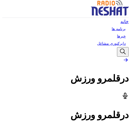
خانه
برنامه ها
خبرها
دایرکتوری مشاغل
درقلمرو ورزش
درقلمرو ورزش