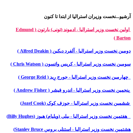
آرشیو...نخست وزیران استرالیا از ابتدا تا کنون
اولین نخست وزیر استرالیا - ادموند (تونی) بارتون ( Edmund
Barton )
دومین نخست وزیر استرالیا - آلفرد دیکین ( Alfred Deakin )
سومین نخست وزیر استرالیا - کریس واتسون ( Chris Watson )
چهارمین نخست وزیر استرالیا - جورج رِید ( George Reid )
پنجمین نخست وزیر استرالیا - اندرو فیشر ( Andrew Fisher )
ششمین نخست وزیر استرالیا - جوزف کوک (Jozef Cook)
هفتمین نخست وزیر استرالیا - بیلی (ویلیام) هیوز (Billy Hughes)
هشتمین نخست وزیر استرالیا - استنلی بروس Stanley Bruce)