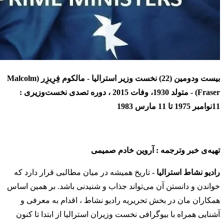
بیست ودومین (22) نخست وزیر استرالیا - مالکوم فِرِیزِر (Malcolm
Fraser) - متولد 1930، وفات 2015 ، دوره تصدی نخست‌وزیری :
11نوامبر 1975 تا 11 مارس 1983
تهیه‌ی خبر وترجمه : آروین خادم‌ صمیمی
رادیو نشاط استرالیا
-
تاریخ همیشه در میان مطالبی قرار دارد که
خواندن و دانستن آن می‌تواند جذاب و شنیدنی باشد. بر همین اساس
همکاران مان در بخش تحریریه رادیو نشاط ، اقدام به معرفی و
آشنایی همراه با بیوگرافی نخست وزیران استرالیا از ابتدا تا کنون