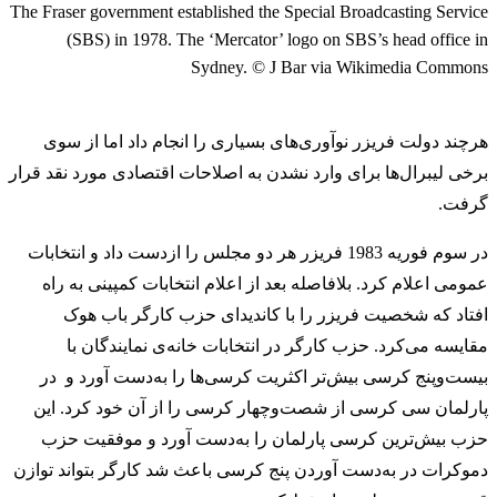
The Fraser government established the Special Broadcasting Service
(SBS) in 1978. The ‘Mercator’ logo on SBS’s head office in
Sydney. © J Bar via Wikimedia Commons
هرچند دولت فریزر نوآوری‌های بسیاری را انجام داد اما از سوی
برخی لیبرال‌ها برای وارد نشدن به اصلاحات اقتصادی مورد نقد قرار
گرفت.
در سوم فوریه 1983 فریزر هر دو مجلس را ازدست داد و انتخابات
عمومی اعلام کرد. بلافاصله بعد از اعلام انتخابات کمپینی به راه
افتاد که شخصیت فریزر را با کاندیدای حزب کارگر باب هوک
مقایسه می‌کرد. حزب کارگر در انتخابات خانه‌ی نمایندگان با
بیست‌وپنج کرسی بیش‌تر اکثریت کرسی‌ها را به‌دست آورد و در
پارلمان سی کرسی از شصت‌وچهار کرسی را از آن خود کرد. این
حزب بیش‌ترین کرسی پارلمان را به‌دست آورد و موفقیت حزب
دموکرات در به‌‌دست آوردن پنج کرسی باعث شد کارگر بتواند توازن