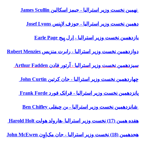
نهمین نخست وزیر استرالیا - جیمز اسکالین James Scullin
دهمین نخست وزیر استرالیا - جوزف لایِنس Josef Lyons
یازدهمین نخست وزیر استرالیا - اِرل پِیج Earle Page
دوازدهمین نخست وزیر استرالیا - رابرت منزیس Robert Menzies
سیزدهمین نخست وزیر استرالیا - آرتور فادن Arthur Fadden
چهاردهمین نخست وزیر استرالیا - جان کرتین John Curtin
پانزدهمین نخست وزیر استرالیا - فرانک فورد Frank Forde
شانزدهمین نخست وزیر استرالیا - بن چیفلی Ben Chifley
هفده همین (17) نخست وزیر استرالیا -هارولد هولت Harold Holt
هجدهمین (18) نخست وزیر استرالیا - جان مک‌اِوِن John McEwen