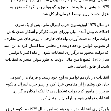
1975 جنبشی بر علیه نخست‌وزیر گو ویتلم به پا کرد که منجر به
عزل نخست‌وزیر توسط فرمان‌دار کل شد.
در سال 1975 اپوزیسیون حزب لیبرال ملی، پس از یک سری
اختلافات پیش آمده میان وزرای حزب کارگر و آشکار شدن تلاش
دولت برای به‌دست‌آوردن وام‌های خارجی با روش‌های غیرمتعارف،
از تصویب قوانین بودجه دولت در مجلس سنا امتناع کرد به این امید
که دولت مجبور به برگزاری انتخابات شود. از ماه اکتبر تا نوامبر
سال 1975، قطع تامین مالی دولت به طور موثر، منجر به انتقادات
شدید از قانون اساسی شد.
انتقادات در یازدهم نوامبر به اوج خود رسید و فرمان‌دار عمومی
جان کر، ویتلم را از مقامش عزل کرد و رهبر حزب لیبرال مالکوم
فریزر را مامور کرد دولت تشکیل دهد تا اینکه امکان برگزاری
انتخابات فراهم شود و پارلمان را منحل کرد.
با برگزاری انتخابات در سیزدهم دسامبر سال 1975، مالکوم فریزر