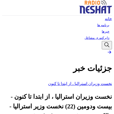
خانه
برنامه ها
خبرها
دایرکتوری مشاغل
جزئیات خبر
نخست‌ وزیران استرالیا ، از ابتدا تا کنون
نخست‌ وزیران استرالیا ، از ابتدا تا کنون -
بیست ودومین (22) نخست وزیر استرالیا -