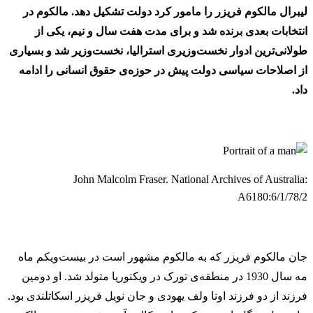
لیبرال مالکوم فریزر را مامور کرد دولت تشکیل دهد. مالکوم در
انتخابات بعدی برنده شد و برای مدت هفت سال و نیم، یکی از
طولانی‌ترین ادوار نخست‌وزیری استرالیا، نخست‌وزیر شد و بسیاری
از اصلاحات سیاسی دولت پیش در حوزه‌ی حقوق انسانی را ادامه
داد.
John Malcolm Fraser. National Archives of Australia:
A6180:6/1/78/2
جان مالکوم فریزر که به مالکوم مشهور است در بیست‌ویکم ماه
مه سال 1930 در منطقه‌ی تورک در ویکتوریا متولد شد. او دومین
فرزند از دو فرزند اونا ولف یهودی و جان نویل فریزر اسکاتلندی بود.