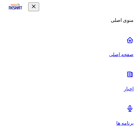
منوی اصلی
صفحه اصلی
اخبار
برنامه ها