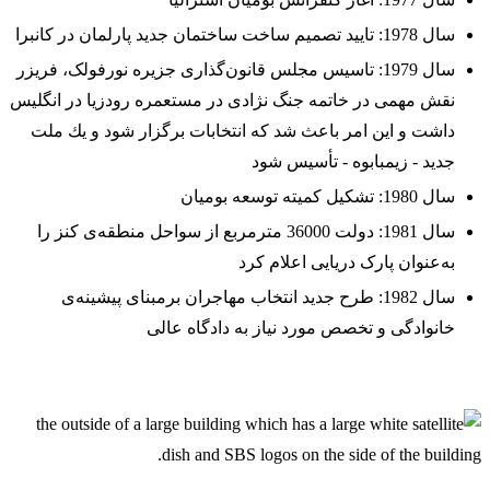
سال 1978: تایید تصمیم ساخت ساختمان جدید پارلمان در کانبرا
سال 1979: تاسیس مجلس قانون‌گذاری جزیره نورفولک، فریزر
نقش مهمی در خاتمه جنگ نژادی در مستعمره رودزیا در انگلیس
داشت و این امر باعث شد كه انتخابات برگزار شود و یك ملت
جدید - زیمبابوه - تأسیس شود
سال 1980: تشکیل کمیته توسعه بومیان
سال 1981: دولت 36000 مترمربع از سواحل منطقه‌ی کنز را
به‌عنوان پارک دریایی اعلام کرد
سال 1982: طرح جدید انتخاب مهاجران برمبنای پیشینه‌ی
خانوادگی و تخصص مورد نیاز به دادگاه عالی