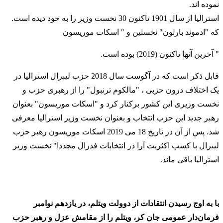
نموده اند.
استرالیا از سال 1901 تاکنون 30 نخست وزیر را به خود دیده است.
که "ادموند بارتون" نخستین و " اسکات موریسون
" آخرین آنها تاکنون (2019) بوده است.
قابل ذکر است که در آگوست سال 2018 حزب لیبرال استرالیا در
یک اختلاف درون حزبی ، "مالکوم ترنبول" را از رهبری حزب و
نخست وزیری این کشور برکنار کرد و "اسکات موریسون" بعنوان
رهبر جدید این حزب انتخاب و بعنوان نخست وزیر استرالیا معرفی
شد. پس از آن در تاریخ 18 می 2019 اسکات موریسون رهبر حزب
لیبرال با کسب اکثریت آرا در انتخابات فدرال مجددا" نخست وزیر
استرالیا باقی ماند.
با به اوج رسیدن انتقادات از دوولت ویتلم، در یازدهم نوامبر
فرمان‌دار عمومی جان کر، ویتلم را از مقامش عزل و رهبر حزب